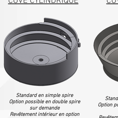
CUVE CYLINDRIQUE
CU
Standard en simple spire
Stand
Option possible en double spire
Option p
sur demande
Revêtement intérieur en option
Revêteme