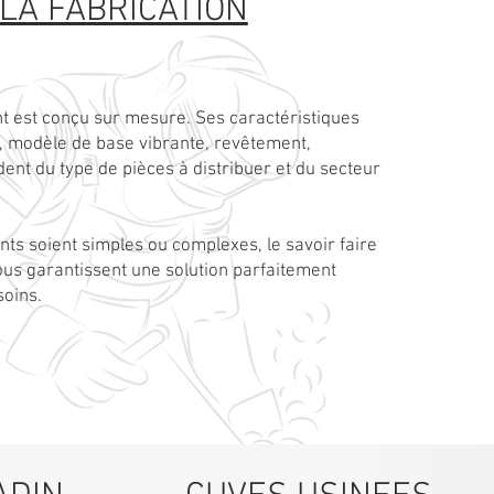
LA FABRICATION
t est conçu sur mesure. Ses caractéristiques
, modèle de base vibrante, revêtement,
ndent du type de pièces à distribuer et du secteur
s soient simples ou complexes, le savoir faire
us garantissent une solution parfaitement
soins.