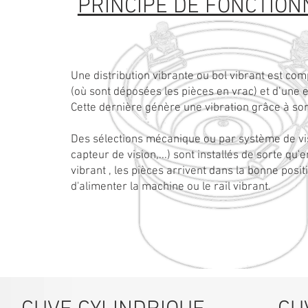
PRINCIPE DE FONCTIO
Une distribution vibrante ou bol vibrant est co
(où sont déposées les pièces en vrac) et d’une
Cette dernière génère une vibration grâce à so
Des sélections mécanique ou par système de vi
capteur de vision,...) sont installés de sorte qu'e
vibrant , les pièces arrivent dans la bonne posit
d'alimenter la machine ou le rail vibrant.