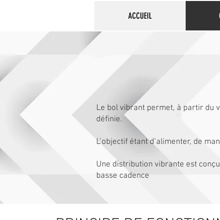
ACCUEIL
Le bol vibrant permet, à partir du 
définie.
L’objectif étant d’alimenter, de ma
Une distribution vibrante est conç
basse cadence