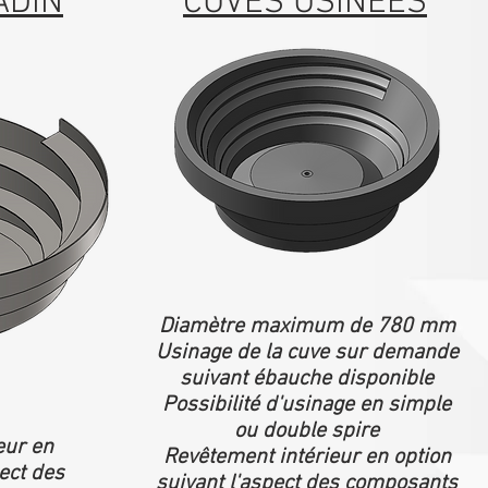
ADIN
CUVES USINEES
Diamètre maximum de 780 mm
Usinage de la cuve sur demande
suivant ébauche disponible
Possibilité d'usinage en simple
ou double spire
eur en
Revêtement intérieur en option
ect des
suivant l'aspect des composants